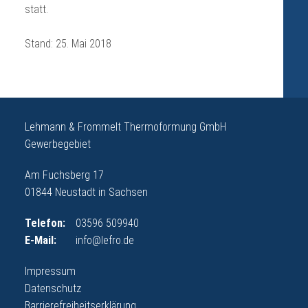
statt.
Stand: 25. Mai 2018
Lehmann & Frommelt Thermoformung GmbH
Gewerbegebiet
Am Fuchsberg 17
01844 Neustadt in Sachsen
Telefon:
03596 509940
E-Mail:
info@lefro.de
Impressum
Datenschutz
Barrierefreiheitserklärung